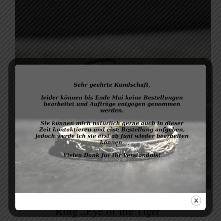
Ring „Eye of the Tiger“