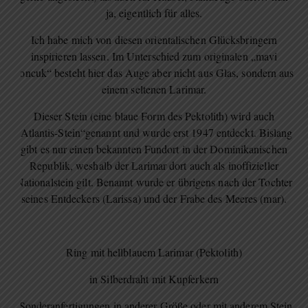
ja, eigentlich für alles.
Ich habe mich von diesen orientalischen Glücksbringern
inspirieren lassen. Im Unterschied zum originalen „mavi
boncuk“ besteht hier das Auge aber nicht aus Glas, sondern aus
einem seltenen Larimar.
Dieser Stein (eine blaue Form des Pektolith) wird auch
„Atlantis-Stein“genannt und wurde erst 1947 entdeckt. Bislang
gibt es nur einen bekannten Fundort in der Dominikanischen
Republik, weshalb der Larimar dort auch als inoffizieller
Nationalstein gilt. Benannt wurde er übrigens nach der Tochter
seines Entdeckers (Larissa) und der Frabe des Meeres (mar).
Ring mit hellblauem Larimar (Pektolith)
in Silberdraht mit Kupferkern
(Sonderanfertigungen in anderer Größe oder mit anderem Stein