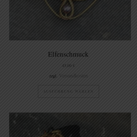
Elfenschmuck
45,00
€
Versandkosten
zzgl.
AUSFÜHRUNG WÄHLEN