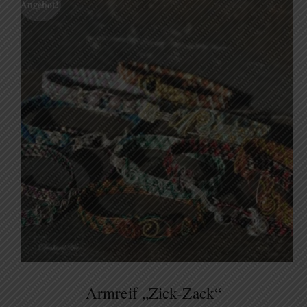
Angebot!
Armreif „Zick-Zack“