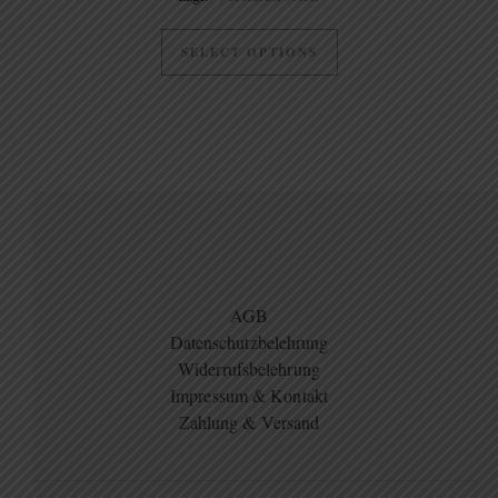
SELECT OPTIONS
AGB
Datenschutzbelehrung
Widerrufsbelehrung
Impressum & Kontakt
Zahlung & Versand