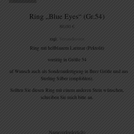
Ring „Blue Eyes“ (Gr.54)
80,00
€
zzgl.
Versandkosten
Ring mit hellblauem Larimar (Pektolit)
vorrätig in Größe 54
Auf Wunsch auch als Sonderanfertigung in Ihrer Größe und aus
Sterling Silber (empfohlen).
Sollten Sie diesen Ring mit einem anderen Stein wünschen,
schreiben Sie mich bitte an.
Name
(erforderlich)