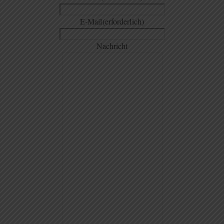
E-Mail
(erforderlich)
Nachricht