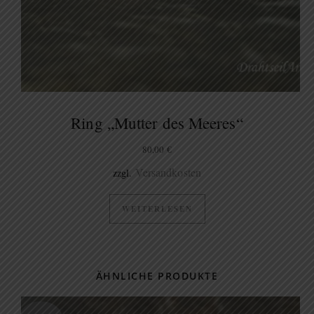
Ring „Mutter des Meeres“
80,00
€
Versandkosten
zzgl.
WEITERLESEN
ÄHNLICHE PRODUKTE