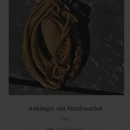
Anhänger mit Streifenachat
75,00
€
Versandkosten
zzgl.