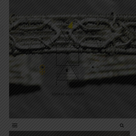
Skip to content
Unikat aus Draht