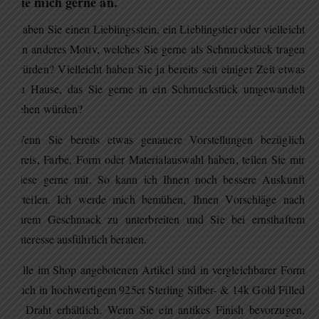
Sie mich gerne an.
Haben Sie einen Lieblingsstein, ein Lieblingstier oder vielleicht
ein anderes Motiv, welches Sie gerne als Schmuckstück tragen
würden? Vielleicht haben Sie ja bereits seit einiger Zeit etwas
zu Hause, das Sie gerne in ein Schmuckstück umgewandelt
sehen würden?
Wenn Sie bereits etwas genauere Vorstellungen bezüglich
Preis, Farbe, Form oder Materialauswahl haben, teilen Sie mir
diese gerne mit. So kann ich Ihnen noch bessere Auskunft
erteilen. Ich werde mich bemühen, Ihnen Vorschläge nach
Ihrem Geschmack zu unterbreiten und Sie bei ernsthaftem
Interesse ausführlich beraten.
Alle im Shop angebotenen Artikel sind in vergleichbarer Form
auch in hochwertigem 925er Sterling Silber- & 14k Gold Filled
– Draht erhältlich. Wenn Sie ein antikes Finish bevorzugen,