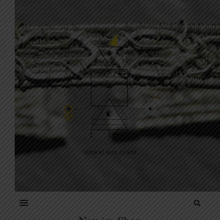
Skip to content
Unikat aus Draht