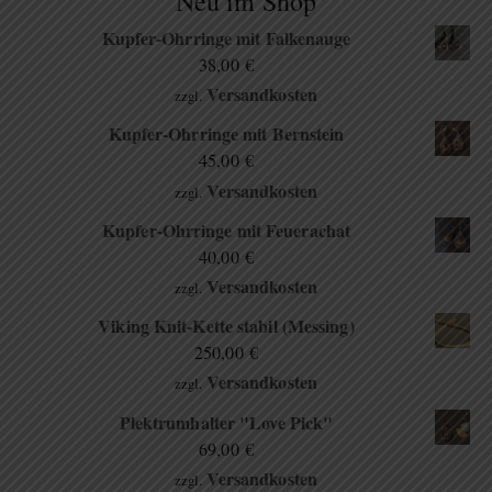
Neu im Shop
Kupfer-Ohrringe mit Falkenauge
38,00
€
Versandkosten
zzgl.
Kupfer-Ohrringe mit Bernstein
45,00
€
Versandkosten
zzgl.
Kupfer-Ohrringe mit Feuerachat
40,00
€
Versandkosten
zzgl.
Viking Knit-Kette stabil (Messing)
250,00
€
Versandkosten
zzgl.
Plektrumhalter "Love Pick"
69,00
€
Versandkosten
zzgl.