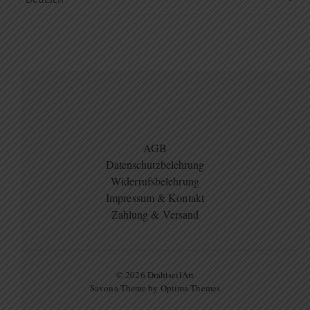
AGB
Datenschutzbelehrung
Widerrufsbelehrung
Impressum & Kontakt
Zahlung & Versand
© 2026 DrahtseilArt
Savona Theme by
Optima Themes