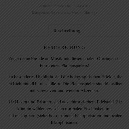
Artikelnummer:
OR-Epoxy-DJ.3
Kategorien:
Epoxidharz
,
Musik
,
Ohrringe
Beschreibung
BESCHREIBUNG
Zeige deine Freude an Musik mit diesen coolen Ohrringen in
Form eines Plattenspielers!
Ein besonderes Highlight sind die holographischen Effekte, die
bei Lichteinfall bunt schillern. Die Plattenspieler sind blausilber
mit schwarzen und weißen Akzenten.
Die Haken und Brisuren sind aus chirurgischem Edelstahl. Sie
können wählen zwischen normalen Fischhaken mit
Silikonstoppern (siehe Foto), runden Klappbrisuren und ovalen
Klappbrisuren.