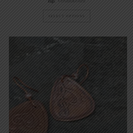
Versandkosten
zzgl.
SELECT OPTIONS