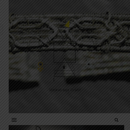
Skip to content
Unikat aus Draht