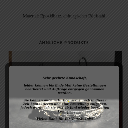
Material: Epoxidharz, chirurgischer Edelstahl
ÄHNLICHE PRODUKTE