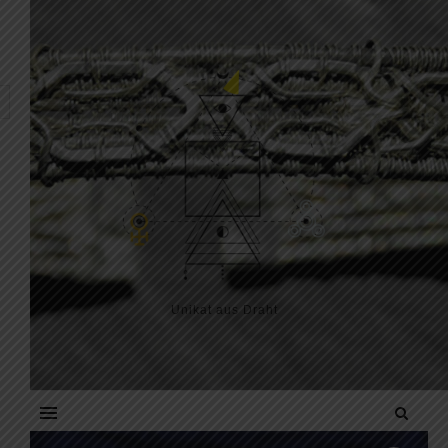
Skip to content
Unikat aus Draht