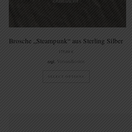
Brosche „Steampunk“ aus Sterling Silber
175,00
€
Versandkosten
zzgl.
SELECT OPTIONS