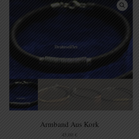
Armband Aus Kork
45,00
€