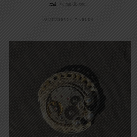
Versandkosten
zzgl.
AUSFÜHRUNG WÄHLEN