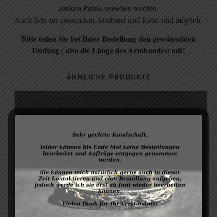
antiken Patina versehen werden.
Auch Sets aus passendem Armband und Kette sind möglich.
Bitte teilen Sie bei Ihrer Bestellung den gewünschten
Umfang ( also die Länge des Armbandes) mit!
ÄHNLICHE PRODUKTE