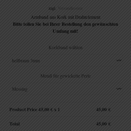
zzgl.
Versandkosten
Armband aus Kork mit Drahtelement
Bitte teilen Sie bei Ihrer Bestellung den gewünschten
Umfang mit!
Korkband wählen
Metall für gewickelte Perle
Product Price
45,00
€ x 1
45,00
€
Total
45,00
€