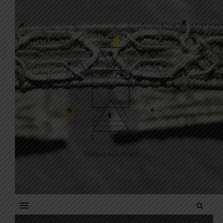
Skip to content
Unikat aus Draht