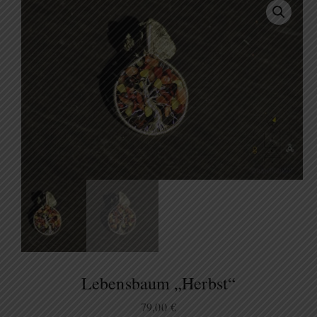
Lebensbaum „Herbst“
79,00
€