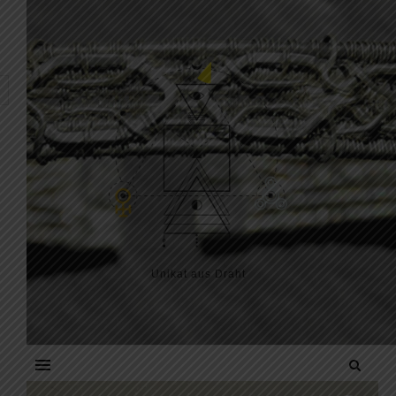
Skip to content
Unikat aus Draht