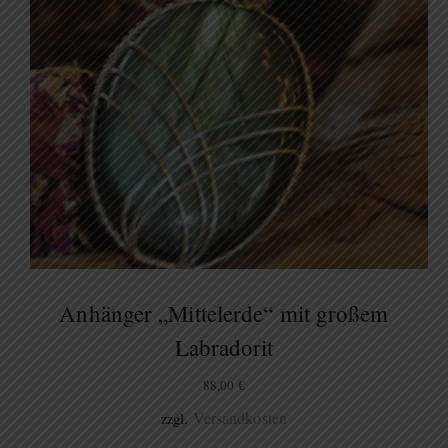
Anhänger „Mittelerde“ mit großem
Labradorit
88,00
€
Versandkosten
zzgl.