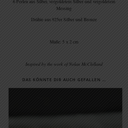
6 Perlen aus Silber, vergoldetem Silber und vergoldetem
Messing
Drähte aus 925er Silber und Bronze
Maße: 5 x 2 cm
Inspired by the work of Nolan McClelland
DAS KÖNNTE DIR AUCH GEFALLEN …