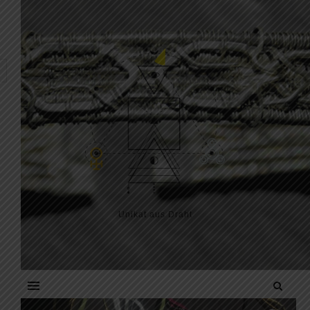
Skip to content
Unikat aus Draht