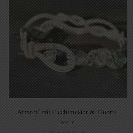
Armreif mit Flechtmuster & Fluorit
100,00
€
Versandkosten
zzgl.