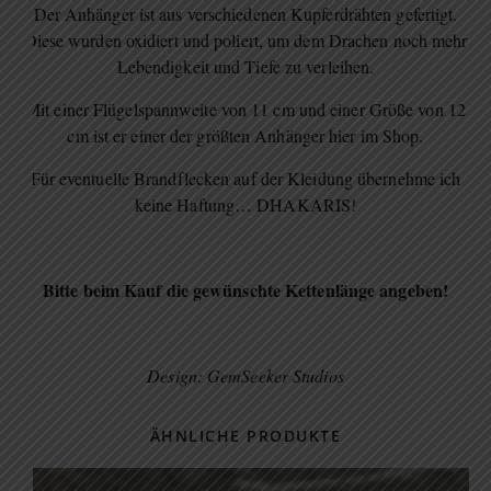
Der Anhänger ist aus verschiedenen Kupferdrähten gefertigt.
Diese wurden oxidiert und poliert, um dem Drachen noch mehr
Lebendigkeit und Tiefe zu verleihen.
Mit einer Flügelspannweite von 11 cm und einer Größe von 12
cm ist er einer der größten Anhänger hier im Shop.
Für eventuelle Brandflecken auf der Kleidung übernehme ich
keine Haftung… DHAKARIS!
Bitte beim Kauf die gewünschte Kettenlänge angeben!
Design: GemSeeker Studios
ÄHNLICHE PRODUKTE