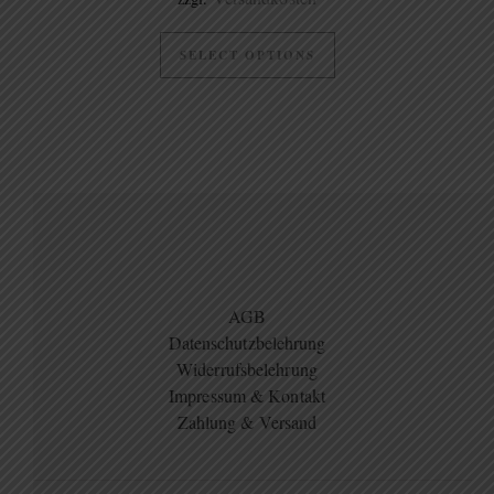
SELECT OPTIONS
AGB
Datenschutzbelehrung
Widerrufsbelehrung
Impressum & Kontakt
Zahlung & Versand