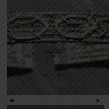
Skip to content
Unikat aus Draht