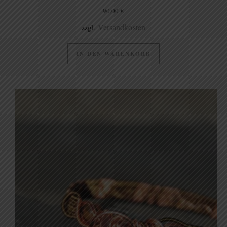
90,00
€
Versandkosten
zzgl.
IN DEN WARENKORB