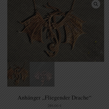
Anhänger „Fliegender Drache“
289,00
€