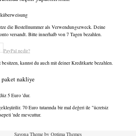
nküberweisung
nutze die Bestellnummer als Verwendungszweck. Deine
nto versandt. Bitte innerhalb von 7 Tagen bezahlen.
PayPal nedir?
 besitzen, kannst du auch mit deiner Kreditkarte bezahlen.
 paket nakliye
düz 5 Euro 'dur.
leştirilir. 70 Euro tutarında bir mal değeri ile "ücretsiz
sepeti 'nde mevcuttur.
Savona Theme by
Optima Themes