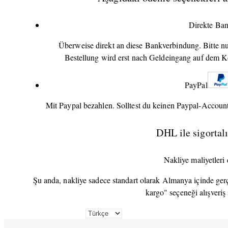
Direkte Ba
Überweise direkt an diese Bankverbindung. Bitte 
Bestellung wird erst nach Geldeingang auf dem Ko
PayPal
Mit Paypal bezahlen. Solltest du keinen Paypal-Account
DHL ile sigortalı
Nakliye maliyetleri 
Şu anda, nakliye sadece standart olarak Almanya içinde gerçek
kargo" seçeneği alışveriş 
Dil
Seç