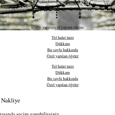
telden yapılmış el yapımı takılar
Tel halat tarzı
Dükkanı
Bu sayfa hakkında
Özel yapılan öğeler
Tel halat tarzı
Dükkanı
Bu sayfa hakkında
Özel yapılan öğeler
Nakliye
asında seçim yapabilirsiniz