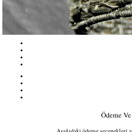
Ödeme Ve 
Aşağıdaki ödeme seçenekleri ar